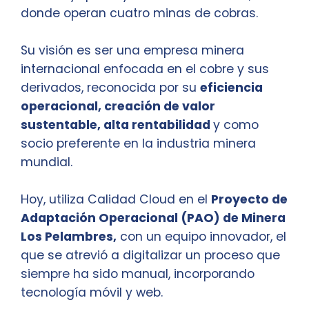
donde operan cuatro minas de cobras.
Su visión es ser una empresa minera
internacional enfocada en el cobre y sus
derivados, reconocida por su
eficiencia
operacional, creación de valor
sustentable, alta rentabilidad
y como
socio preferente en la industria minera
mundial.
Hoy, utiliza Calidad Cloud en el
Proyecto de
Adaptación Operacional (PAO) de Minera
Los Pelambres,
con un equipo innovador, el
que se atrevió a digitalizar un proceso que
siempre ha sido manual, incorporando
tecnología móvil y web.