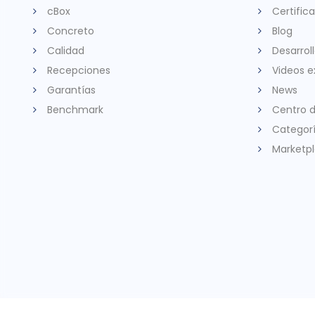
cBox
Certific
Concreto
Blog
Calidad
Desarrol
Recepciones
Videos e
Garantías
News
Benchmark
Centro 
Categor
Marketp