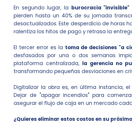
En segundo lugar, la
burocracia "invisible"
pierden hasta un 40% de su jornada transc
desactualizados. Este desperdicio de horas h
ralentiza los hitos de pago y retrasa la entrega
El tercer error es la
toma de decisiones "a ci
desfasados por una o dos semanas impide
plataforma centralizada,
la gerencia no pu
transformando pequeñas desviaciones en crisi
Digitalizar la obra es, en última instancia, 
Dejar de "apagar incendios" para comenza
asegurar el flujo de caja en un mercado cada
¿Quieres eliminar estos costos en su próxim