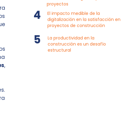
proyectos
ra
El impacto medible de la
os
digitalización en la satisfacción en
ue
proyectos de construcción
La productividad en la
construcción es un desafío
os
estructural
na
es
,
s.
ra