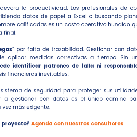
devora la productividad. Los profesionales de ob
ribiendo datos de papel a Excel o buscando plan
ombre calificadas es un costo operativo hundido q
 final.
egas"
por falta de trazabilidad. Gestionar con dat
 aplicar medidas correctivas a tiempo. Sin u
ede identificar patrones de falla ni responsabl
s financieras inevitables.
el sistema de seguridad para proteger sus utilidade
r a gestionar con datos es el único camino pa
 vez más exigente.
o proyecto?
Agenda con nuestros consultores