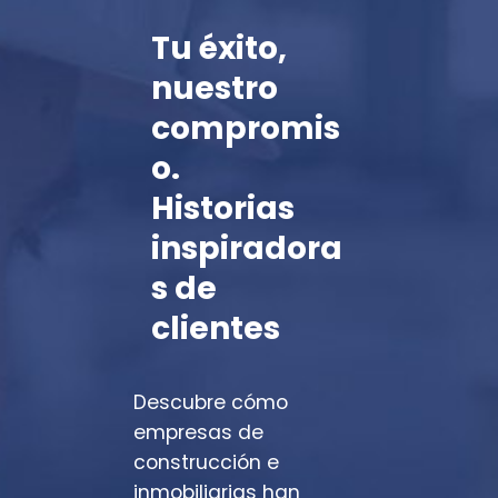
Tu éxito,
nuestro
compromis
o.
Historias
inspiradora
s de
clientes
Descubre cómo
empresas de
construcción e
inmobiliarias han