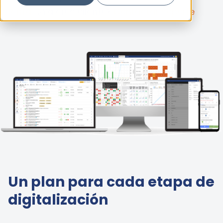
cuenta
· ¿Ya eres cliente?
Contactar soporte
Un plan para cada etapa de
digitalización