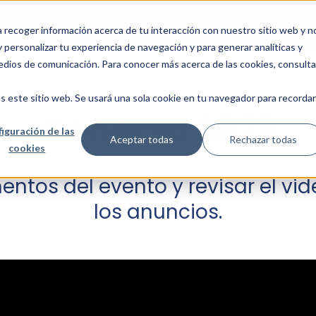
Soluciones
Recursos
Agenda
Conecta Feria
Spo
ra recoger información acerca de tu interacción con nuestro sitio web y n
 personalizar tu experiencia de navegación y para generar analíticas y
edios de comunicación. Para conocer más acerca de las cookies, consulta
s este sitio web. Se usará una sola cookie en tu navegador para recordar
Conecta 2023
iguración de las
Aceptar todas
Rechazar todas
cookies
entos del evento y revisar el v
los anuncios.