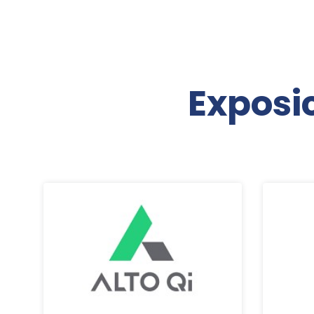
Exposi