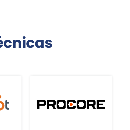
écnicas