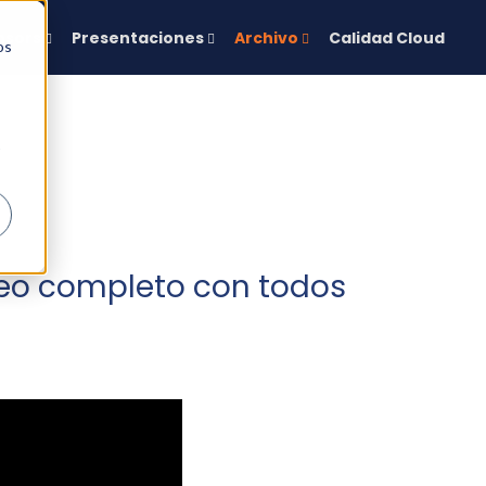
nsors
Presentaciones
Archivo
Calidad Cloud
os
ideo completo con todos