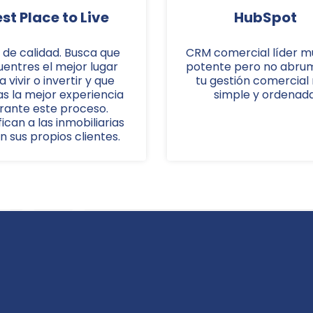
st Place to Live
HubSpot
o de calidad. Busca que
CRM comercial líder mu
entres el mejor lugar
potente pero no abru
 vivir o invertir y que
tu gestión comercial
s la mejor experiencia
simple y ordenada
rante este proceso.
fican a las inmobiliarias
n sus propios clientes.